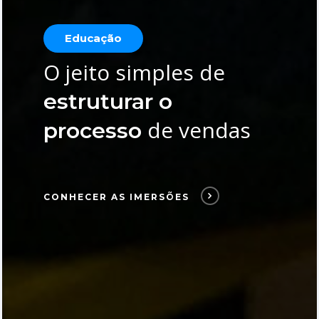
Educação
O jeito simples de
estruturar o
de vendas
processo
CONHECER AS IMERSÕES