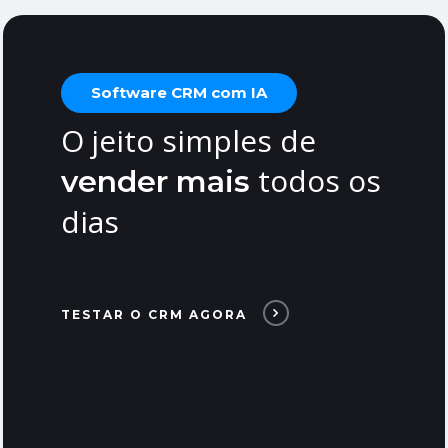
Software CRM com IA
O jeito simples de
todos os
vender mais
dias
TESTAR O CRM AGORA