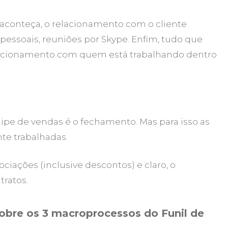
aconteça, o relacionamento com o cliente
s pessoais, reuniões por Skype. Enfim, tudo que
elacionamento com quem está trabalhando dentro
e de vendas é o fechamento. Mas para isso as
te trabalhadas.
ciações (inclusive descontos) e claro, o
ratos.
sobre os 3 macroprocessos do Funil de