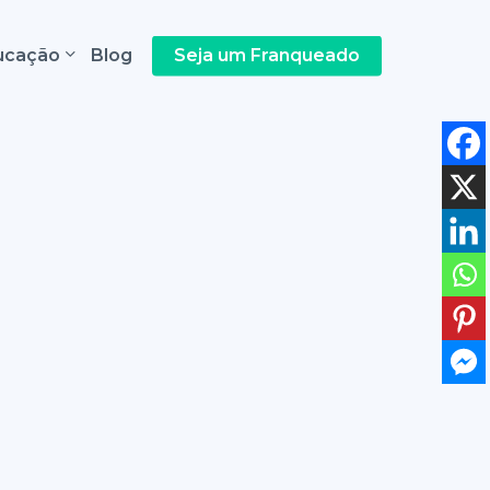
ucação
Blog
Seja um Franqueado