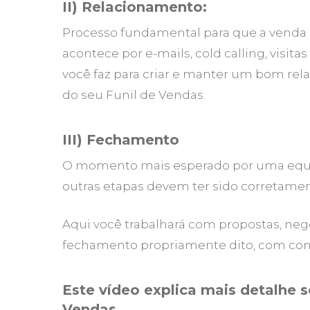
II) Relacionamento:
Processo fundamental para que a venda 
acontece por e-mails, cold calling, visita
você faz para criar e manter um bom r
do seu Funil de Vendas.
III) Fechamento
O momento mais esperado por uma equip
outras etapas devem ter sido corretamen
Aqui você trabalhará com propostas, nego
fechamento propriamente dito, com cont
Este vídeo explica mais detalhe 
Vendas