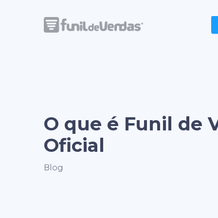
Skip
to
main
content
O que é Funil de
Oficial
Blog