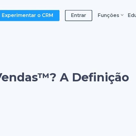
Funções
Ed
Experimentar o CRM
Entrar
 Vendas™? A Definição