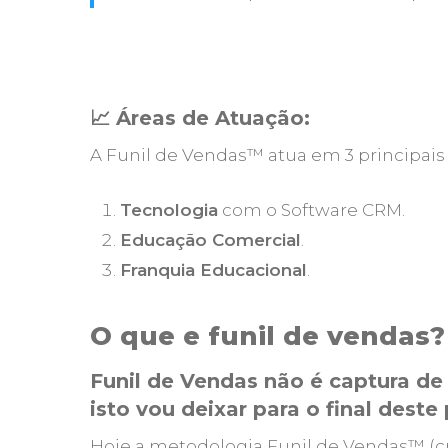
📈 Áreas de Atuação:
A Funil de Vendas™ atua em 3 principais
Tecnologia
com o Software CRM.
Educação Comercial
.
Franquia Educacional
.
O que e funil de vendas?
Funil de Vendas não é captura d
isto vou deixar para o final deste 
Hoje a metodologia Funil de Vendas™ (c