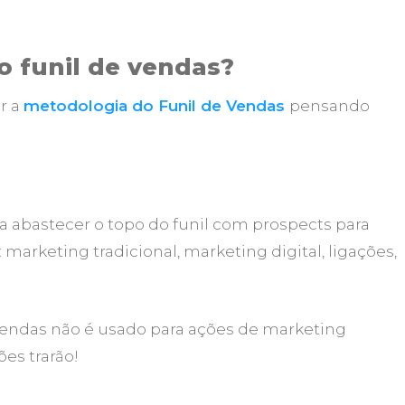
o funil de vendas?
r a
metodologia do Funil de Vendas
pensando
ra abastecer o topo do funil com prospects para
 marketing tradicional, marketing digital, ligações,
 vendas não é usado para ações de marketing
ões trarão!