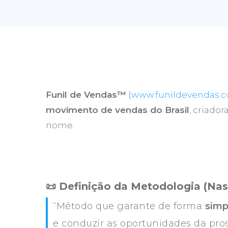
Funil de Vendas™
(
www.funildevendas.
movimento de vendas do Brasil
, criado
nome.
📜 Definição da Metodologia (Nas
“Método que garante de forma
simp
e conduzir as oportunidades da pro