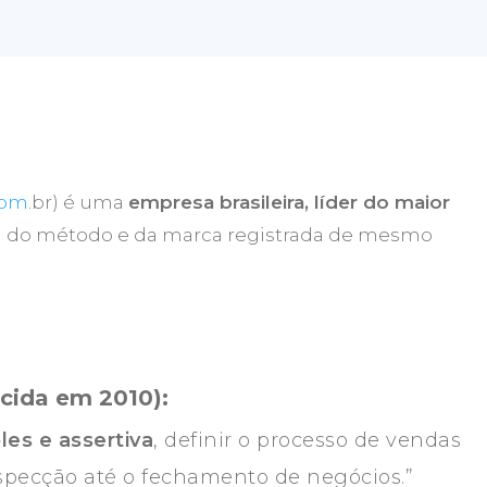
com
.br) é uma
empresa brasileira, líder do maior
ra do método e da marca registrada de mesmo
cida em 2010):
les e assertiva
, definir o processo de vendas
specção até o fechamento de negócios.”