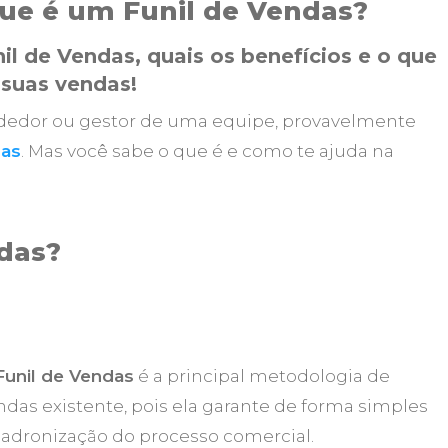
ue é um Funil de Vendas?
il de Vendas, quais os benefícios e o que
 suas vendas!
ndedor ou gestor de uma equipe, provavelmente
das
. Mas você sabe o que é e como te ajuda na
das?
Funil de Vendas
é a principal metodologia de
ndas existente, pois ela garante de forma simples
padronização do processo comercial.