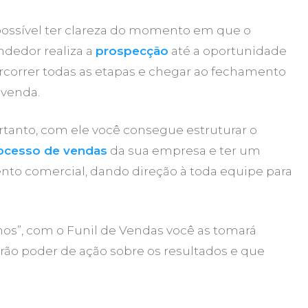
possível ter clareza do momento em que o
ndedor realiza a
prospecção
até a oportunidade
rcorrer todas as etapas e chegar ao fechamento
 venda.
rtanto, com ele você consegue estruturar o
ocesso de vendas
da sua empresa e ter um
nto comercial, dando direção à toda equipe para
os”, com o Funil de Vendas você as tomará
rão poder de ação sobre os resultados e que