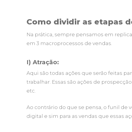
Como dividir as etapas d
Na prática, sempre pensamos em replica
em 3 macroprocessos de vendas.
I) Atração:
Aqui são todas ações que serão feitas pa
trabalhar. Essas são ações de prospecção:
etc.
Ao contrário do que se pensa, o funil de
digital e sim para as vendas que essas aç