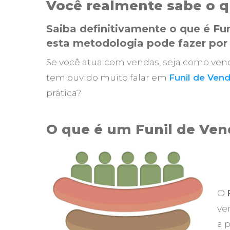
Você realmente sabe o q
Saiba definitivamente o que é Fun
esta metodologia pode fazer por
Se você atua com vendas, seja como ve
tem ouvido muito falar em
Funil de Ven
prática?
O que é um Funil de Ven
O
ve
a 