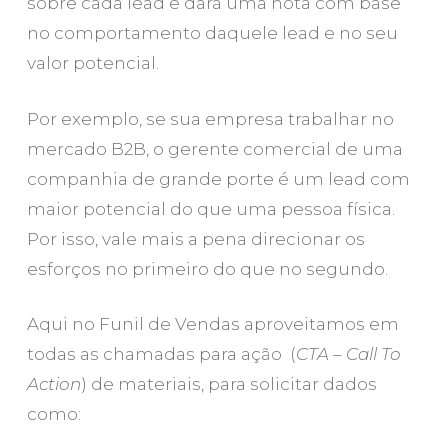
sobre cada lead e dará uma nota com base
no comportamento daquele lead e no seu
valor potencial.
Por exemplo, se sua empresa trabalhar no
mercado B2B, o gerente comercial de uma
companhia de grande porte é um lead com
maior potencial do que uma pessoa física.
Por isso, vale mais a pena direcionar os
esforços no primeiro do que no segundo.
Aqui no Funil de Vendas aproveitamos em
todas as chamadas para ação (
CTA – Call To
Action
) de materiais, para solicitar dados
como: