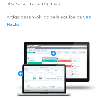
abaixo com a sua opinião!
Artigo desenvolvido pela equipe da
Seo
Hacks
.