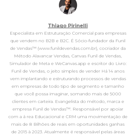
Thiago Pirinelli
Especialista em Estruturação Comercial para empresas
que vendem no B2B e B2C. É Sócio-fundador da Funil
de Vendas™ (www.funildevendas.com.br), cocriador da
Método Alavancar Vendas, Canvas Funil de Vendas,
Simulador de Meta e WeCanvas.app e escritor do Livro:
Funil de Vendas, o jeito simples de vender Há 14 anos
vem implantando e estruturando processos de vendas
em empresas de todo tipo de segmento e tamanho
que você possa imaginar, somando mais de 5000
clientes em carteira. Evangelista do método, marca e
empresa Funil de Vendas™. Responsável por apoiar
com a á rea Educacional e CRM uma movimentação de
mais de 8 Bilhões de reais em oportunidades ganhas
de 2015 à 2023. Atualmente é responsável pelas áreas