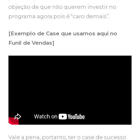
objeção de que não querem investir no
programa agora pois é “caro demais”.
[Exemplo de Case que usamos aqui no
Funil de Vendas]
Vale a pena, portanto, ter o case de sucesso