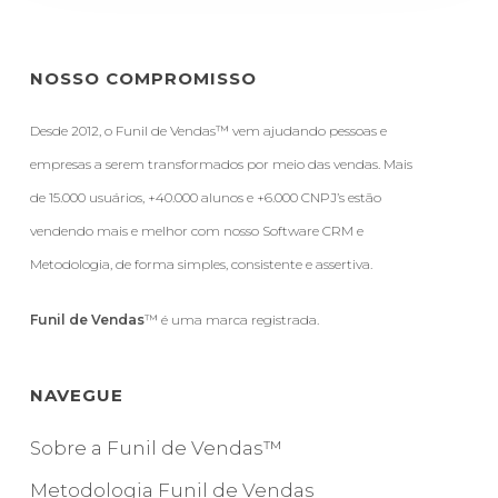
NOSSO COMPROMISSO
Desde 2012, o Funil de Vendas™ vem ajudando pessoas e
empresas a serem transformados por meio das vendas. Mais
de 15.000 usuários, +40.000 alunos e +6.000 CNPJ’s estão
vendendo mais e melhor com nosso Software CRM e
Metodologia, de forma simples, consistente e assertiva.
Funil de Vendas
™ é uma marca registrada.
NAVEGUE
Sobre a Funil de Vendas™
Metodologia Funil de Vendas