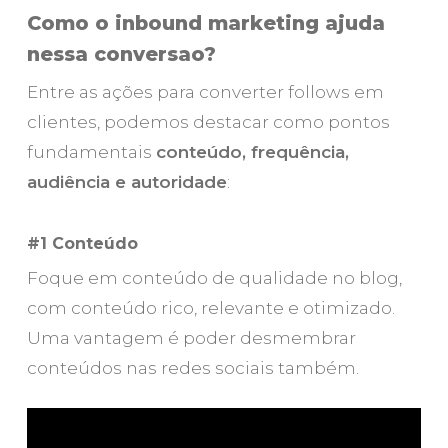
Como o inbound marketing ajuda
nessa conversao?
Entre as ações para converter follows em
clientes, podemos destacar como pontos
fundamentais
conteúdo, frequência,
audiência e autoridade
:
#1 Conteúdo
Foque em conteúdo de qualidade no blog,
com conteúdo rico, relevante e otimizado.
Uma vantagem é poder desmembrar
conteúdos nas redes sociais também.