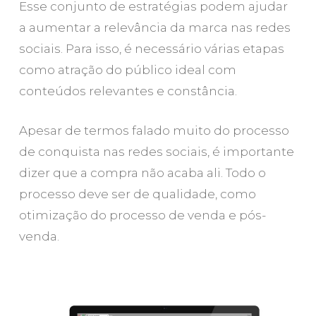
Esse conjunto de estratégias podem ajudar
a aumentar a relevância da marca nas redes
sociais. Para isso, é necessário várias etapas
como atração do público ideal com
conteúdos relevantes e constância.
Apesar de termos falado muito do processo
de conquista nas redes sociais, é importante
dizer que a compra não acaba ali. Todo o
processo deve ser de qualidade, como
otimização do processo de venda e pós-
venda.