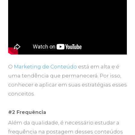
O
Marketing de Conteúdo
está em alta e é
uma tendência que permanecerá. Por isso,
conhecer e aplicar em suas estratégias esses
conceitos.
#2 Frequência
Além da qualidade, é necessário estudar a
frequência na postagem desses conteúdos