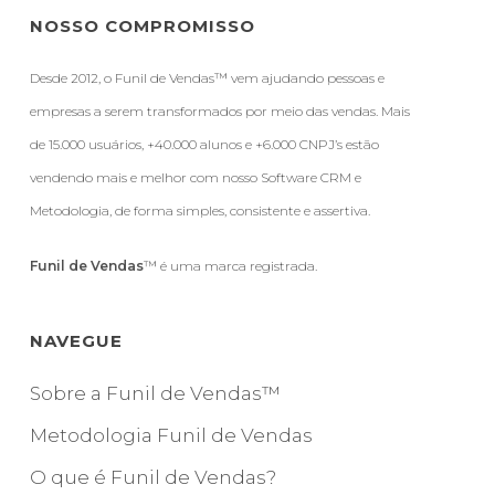
NOSSO COMPROMISSO
Desde 2012, o Funil de Vendas™ vem ajudando pessoas e
empresas a serem transformados por meio das vendas. Mais
de 15.000 usuários, +40.000 alunos e +6.000 CNPJ’s estão
vendendo mais e melhor com nosso Software CRM e
Metodologia, de forma simples, consistente e assertiva.
Funil de Vendas
™ é uma marca registrada.
NAVEGUE
Sobre a Funil de Vendas™
Metodologia Funil de Vendas
O que é Funil de Vendas?