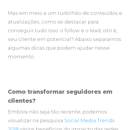
Mas em meio a um turbilhão de conteúdos e
atualizações, como se destacar para
conseguir tudo isso: o
follow
e o
lead,
isto é
,
seu cliente em potencial? Abaixo separamos
algumas dicas que podem ajudar nesse
momento:
Como transformar seguidores em
clientes?
Embora não seja tão recente, podemos
visualizar na pesquisa
Social Media Trends
2018
vários benefícios do impacto das redes