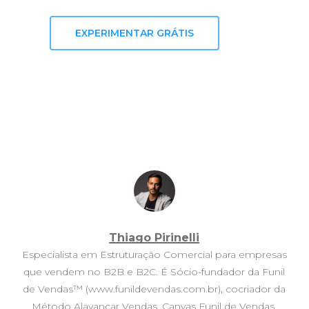
EXPERIMENTAR GRÁTIS
Thiago Pirinelli
Especialista em Estruturação Comercial para empresas
que vendem no B2B e B2C. É Sócio-fundador da Funil
de Vendas™ (www.funildevendas.com.br), cocriador da
Método Alavancar Vendas, Canvas Funil de Vendas,