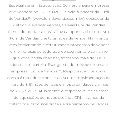
Especialista em Estruturação Comercial para empresas
que vendem no B2B e B2C. É Sócio-fundador da Funil
de Vendas™ (www.funildevendas.com.br), cocriador da
Método Alavancar Vendas, Canvas Funil de Vendas,
Simulador de Meta e WeCanvas.app e escritor do Livro:
Funil de Vendas, o jeito simples de vender Há 14 anos
vem implantando e estruturando processos de vendas
em empresas de todo tipo de segmento e tamanho
que você possa imaginar, somando mais de 5000
clientes em carteira. Evangelista do método, marca e
empresa Funil de Vendas™. Responsável por apoiar
com a á rea Educacional e CRM uma movimentação de
mais de 8 Bilhões de reais em oportunidades ganhas
de 2015 à 2023. Atualmente é responsável pelas áreas
de aquisições de novos usuários CRM, avanço da
plataforma, produtos digitais e treinamento de vendas.