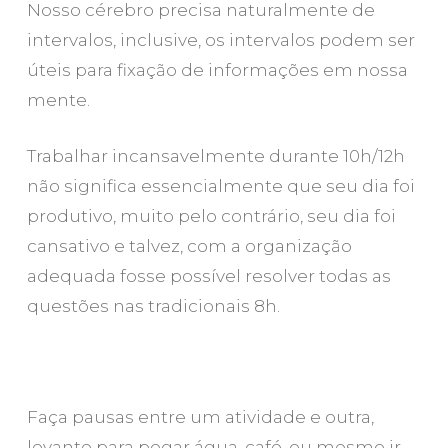
Nosso cérebro precisa naturalmente de
intervalos, inclusive, os intervalos podem ser
úteis para fixação de informações em nossa
mente.
Trabalhar incansavelmente durante 10h/12h
não significa essencialmente que seu dia foi
produtivo, muito pelo contrário, seu dia foi
cansativo e talvez, com a organização
adequada fosse possível resolver todas as
questões nas tradicionais 8h.
Faça pausas entre um atividade e outra,
levante para pegar água, café, ou mesmo ir