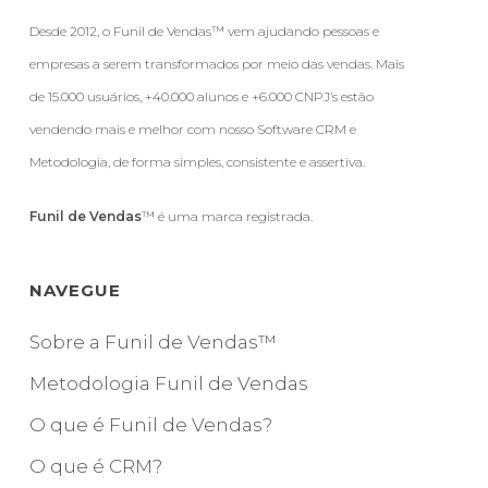
Desde 2012, o Funil de Vendas™ vem ajudando pessoas e
empresas a serem transformados por meio das vendas. Mais
de 15.000 usuários, +40.000 alunos e +6.000 CNPJ’s estão
vendendo mais e melhor com nosso Software CRM e
Metodologia, de forma simples, consistente e assertiva.
Funil de Vendas
™ é uma marca registrada.
NAVEGUE
Sobre a Funil de Vendas™
Metodologia Funil de Vendas
O que é Funil de Vendas?
O que é CRM?