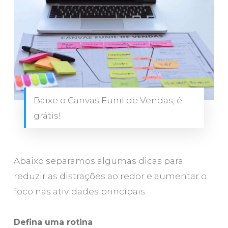
Baixe o Canvas Funil de Vendas, é
grátis!
Abaixo separamos algumas dicas para
reduzir as distrações ao redor e aumentar o
foco nas atividades principais.
Defina uma rotina