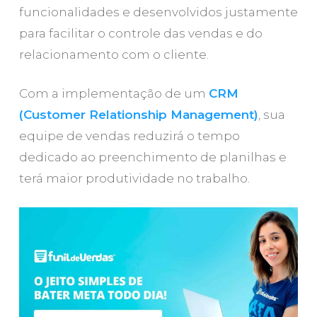
funcionalidades e desenvolvidos justamente
para facilitar o controle das vendas e do
relacionamento com o cliente.
Com a implementação de um
CRM
(Customer Relationship Management)
, sua
equipe de vendas reduzirá o tempo
dedicado ao preenchimento de planilhas e
terá maior produtividade no trabalho.