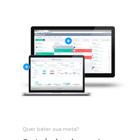
Quer bater sua meta?