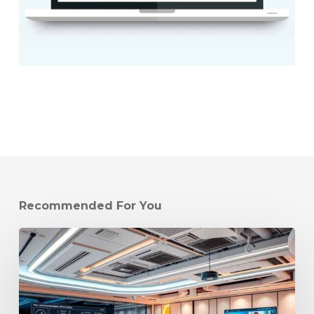
Recommended For You
Como
a
Inteligência
Artificial