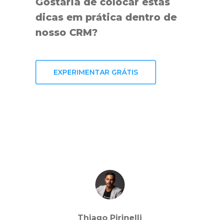
Gostaria de colocar estas
dicas em prática dentro de
nosso CRM?
EXPERIMENTAR GRÁTIS
Thiago Pirinelli