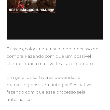
E assim, colocar em risco todo processo de
compra. Fazendo com que um possível
cliente, nunca mais volte a fazer contato.
Em geral os softwares de vendas e
marketing possuem integrações nativas,
fazendo com que esse processo seja
automático.